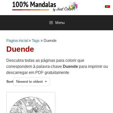
Saltar
para
o
conteúdo
Menu
Pagina inicial
»
Tags
» Duende
Duende
Descubra todas as páginas para colorir que
correspondem à palavra-chave
Duende
para imprimir ou
descarregar em PDF gratuitamente
Sort