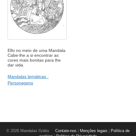
Elfo no meio de uma Mandala.
Cabe-lhe a si encontrar as
cores mais bonitas para lhe
dar vida.
Mandalas temáticas :
Personagens
© 2026 Mandalas Grátis
Contate-nos
|
Menções legais
|
Política de