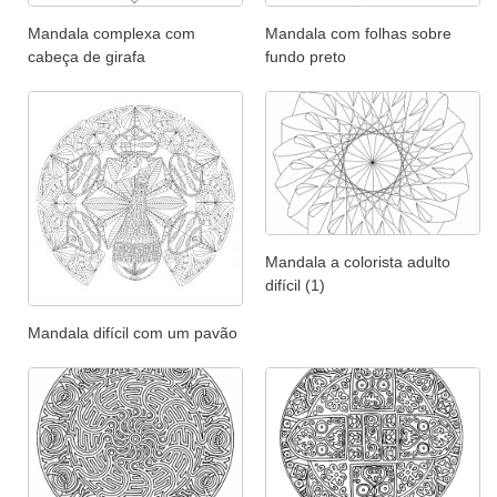
Mandala complexa com
Mandala com folhas sobre
cabeça de girafa
fundo preto
Mandala a colorista adulto
difícil (1)
Mandala difícil com um pavão