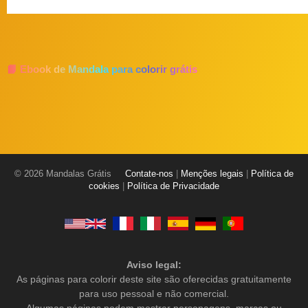
📘 Ebook de Mandala para colorir grátis
© 2026 Mandalas Grátis
Contate-nos
|
Menções legais
|
Política de
cookies
|
Política de Privacidade
Aviso legal:
As páginas para colorir deste site são oferecidas gratuitamente
para uso pessoal e não comercial.