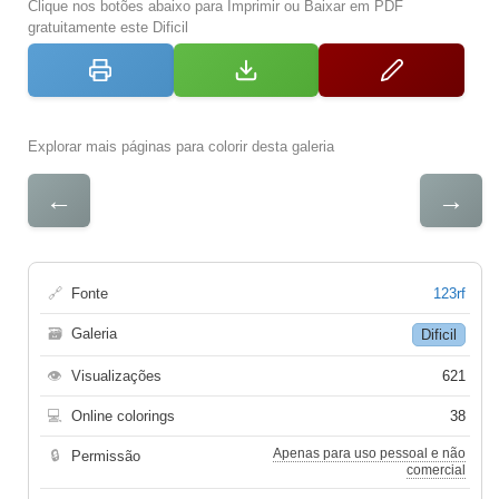
Clique nos botões abaixo para Imprimir ou Baixar em PDF
gratuitamente este Dificil
Explorar mais páginas para colorir desta galeria
←
→
🔗
Fonte
123rf
🗃
Galeria
Dificil
👁
Visualizações
621
💻
Online colorings
38
Apenas para uso pessoal e não
🔒
Permissão
comercial