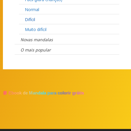
Normal
Difícil
Muito difícil
Novas mandalas
O mais popular
📘 Ebook de Mandala para colorir grátis