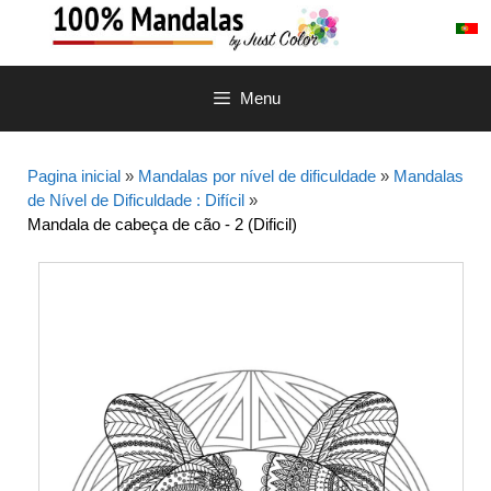
Saltar
para
o
conteúdo
Menu
Pagina inicial
»
Mandalas por nível de dificuldade
»
Mandalas
de Nível de Dificuldade : Difícil
»
Mandala de cabeça de cão - 2 (Dificil)