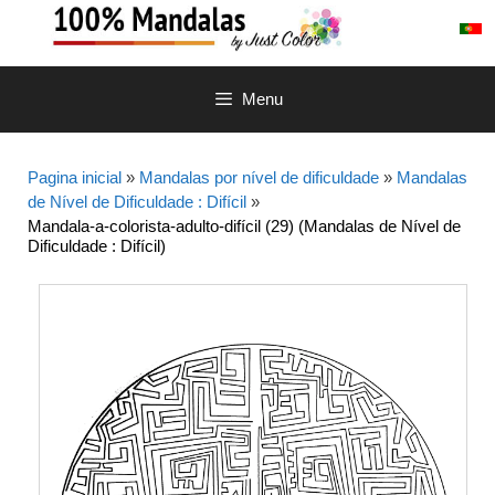
Saltar
para
o
conteúdo
Menu
Pagina inicial
»
Mandalas por nível de dificuldade
»
Mandalas
de Nível de Dificuldade : Difícil
»
Mandala-a-colorista-adulto-difícil (29) (Mandalas de Nível de
Dificuldade : Difícil)