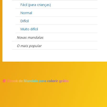
Fácil (para crianças)
Normal
Difícil
Muito difícil
Novas mandalas
O mais popular
📘 Ebook de Mandala para colorir grátis