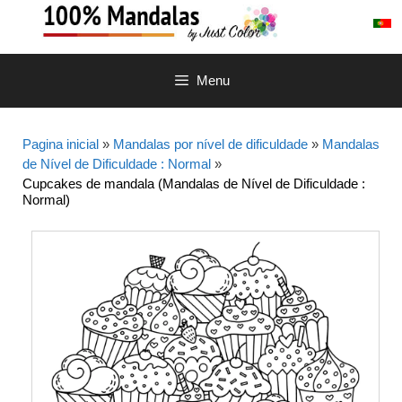
Saltar
para
o
conteúdo
Menu
Pagina inicial
»
Mandalas por nível de dificuldade
»
Mandalas
de Nível de Dificuldade : Normal
»
Cupcakes de mandala (Mandalas de Nível de Dificuldade :
Normal)