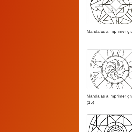
Mandalas a imprimer gra
Mandalas a imprimer gra
(15)