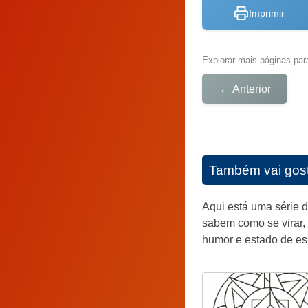
Imprimir
Explorar mais páginas para
←
Anterior
Também vai gos
Aqui está uma série d
sabem como se virar,
humor e estado de espí