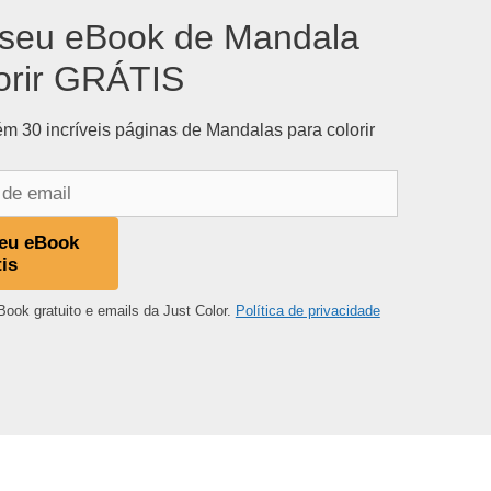
seu eBook de Mandala
orir GRÁTIS
m 30 incríveis páginas de Mandalas para colorir
eu eBook
tis
Book gratuito e emails da Just Color.
Política de privacidade