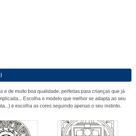
l
s e de muito boa qualidade, perfeitas para crianças que já
plicada... Escolha o modelo que melhor se adapta ao seu
nta...) e escolha as cores seguindo apenas o seu instinto.