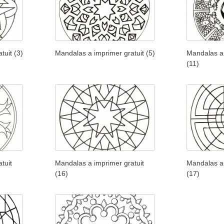
tuit (3)
Mandalas a imprimer gratuit (5)
Mandalas a 
(11)
tuit
Mandalas a imprimer gratuit
Mandalas a 
(16)
(17)