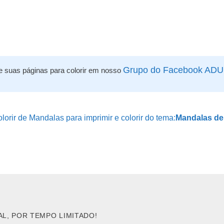
Grupo do Facebook AD
e suas páginas para colorir em nosso
orir de Mandalas para imprimir e colorir do tema:
Mandalas de 
AL, POR TEMPO LIMITADO!