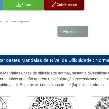
Baixar
Colorir online
 colorir desta galeria
→
Próximo
tar destes
Mandalas de Nível de Dificuldade : Norma
e Mandalas Livres de dificuldade normal, bastante diversificada
 ou adultos que não querem uma coloração excessivamente com
rito atual. Espalhe as cores à sua frente (lápis, marcadores, ti