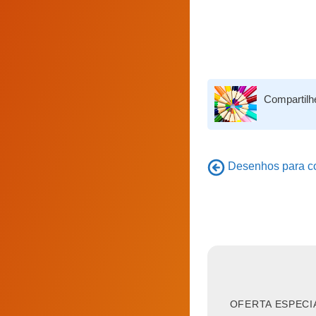
Compartilh
Desenhos para col
OFERTA ESPECI