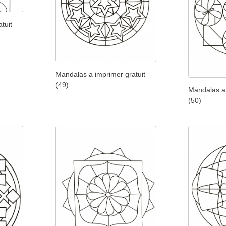
tuit
Mandalas a imprimer gratuit
(49)
Mandalas a 
(50)