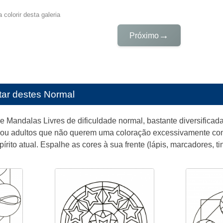
 colorir desta galeria
→
Próximo
tar destes
Normal
e Mandalas Livres de dificuldade normal, bastante diversificada
 ou adultos que não querem uma coloração excessivamente com
rito atual. Espalhe as cores à sua frente (lápis, marcadores, ti