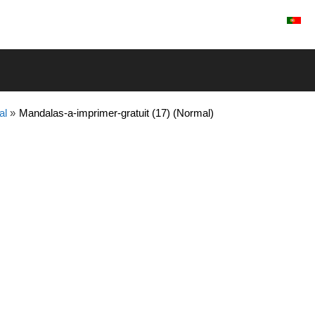
Entrar / Registrar
al
»
Mandalas-a-imprimer-gratuit (17) (Normal)