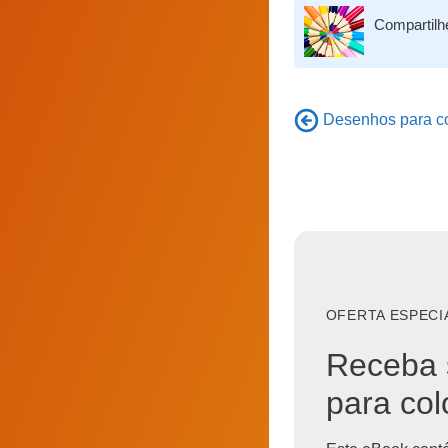
Compartilh
Desenhos para col
OFERTA ESPECI
Receba 
para col