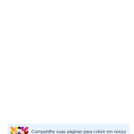
Compartilhe suas páginas para colorir em nosso