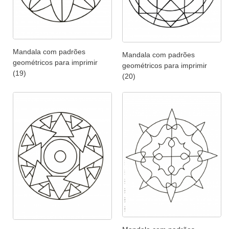
Mandala com padrões
Mandala com padrões
geométricos para imprimir
geométricos para imprimir
(19)
(20)