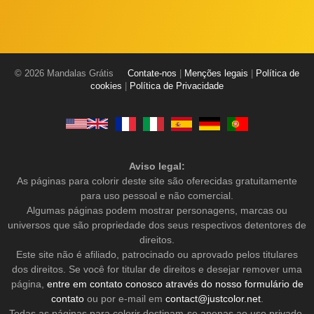
© 2026 Mandalas Grátis
Contate-nos
|
Menções legais
|
Política de
cookies
|
Política de Privacidade
Aviso legal:
As páginas para colorir deste site são oferecidas gratuitamente
para uso pessoal e não comercial.
Algumas páginas podem mostrar personagens, marcas ou
universos que são propriedade dos seus respectivos detentores de
direitos.
Este site não é afiliado, patrocinado ou aprovado pelos titulares
dos direitos. Se você for titular de direitos e desejar remover uma
página,
entre em contato conosco através do nosso formulário de
contato
ou por e-mail em
contact@justcolor.net
.
Todas as páginas para colorir destinam-se apenas ao uso privado,