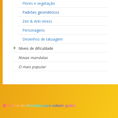
Flores e vegetação
Padrões geométricos
Zen & Anti-stress
Personagens
Desenhos de tatuagem
Níveis de dificuldade
Novas mandalas
O mais popular
📘 Ebook de Mandala para colorir grátis