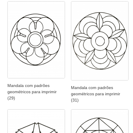
Mandala com padrões
Mandala com padrões
geométricos para imprimir
geométricos para imprimir
(29)
(31)