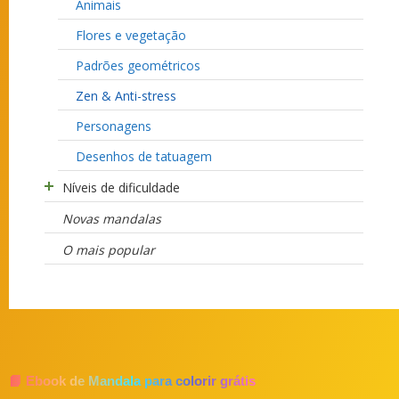
Animais
Flores e vegetação
Padrões geométricos
Zen & Anti-stress
Personagens
Desenhos de tatuagem
Níveis de dificuldade
Novas mandalas
O mais popular
📘 Ebook de Mandala para colorir grátis