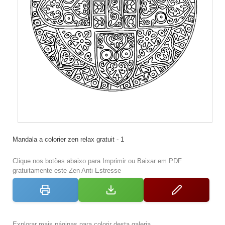
Mandala a colorier zen relax gratuit - 1
Clique nos botões abaixo para Imprimir ou Baixar em PDF
gratuitamente este Zen Anti Estresse
Explorar mais páginas para colorir desta galeria