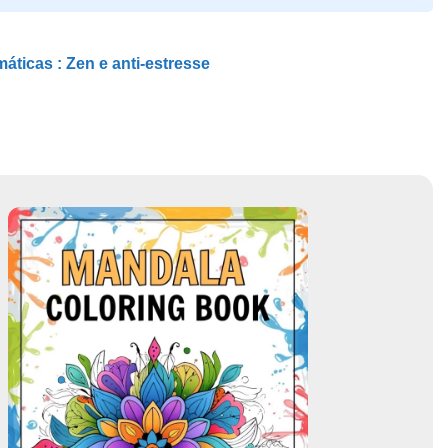
máticas :
Zen e anti-estresse