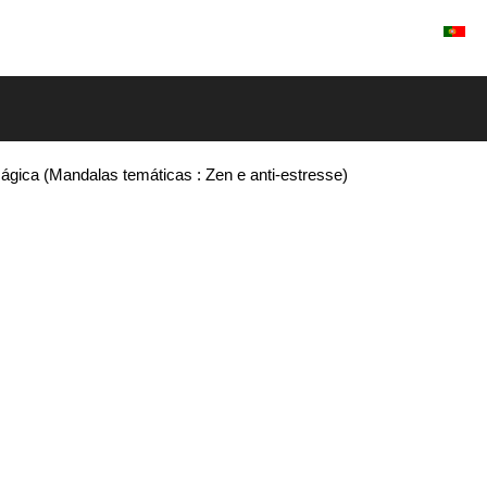
Entrar / Registrar
gica (Mandalas temáticas : Zen e anti-estresse)