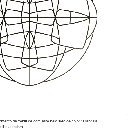
omento de zenitude com este belo livro de colorir Mandala.
s lhe agradam.