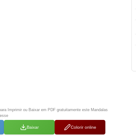
para Imprimir ou Baixar em PDF gratuitamente este Mandalas
resse
Baixar
Colorir online