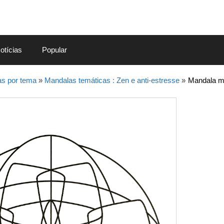
otícias
Popular
s por tema
»
Mandalas temáticas : Zen e anti-estresse
»
Mandala má