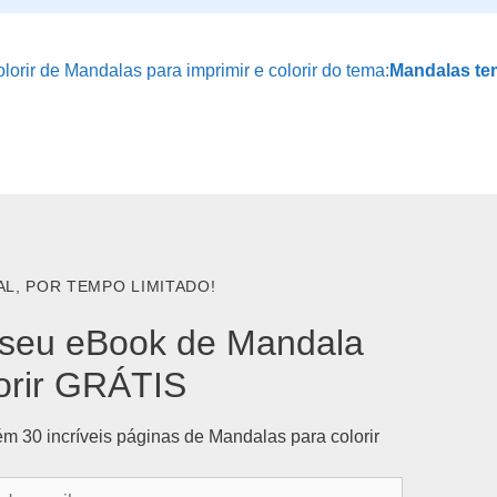
orir de Mandalas para imprimir e colorir do tema:
Mandalas te
AL, POR TEMPO LIMITADO!
seu eBook de Mandala
orir GRÁTIS
m 30 incríveis páginas de Mandalas para colorir