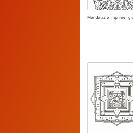
Mandalas a imprimer gra