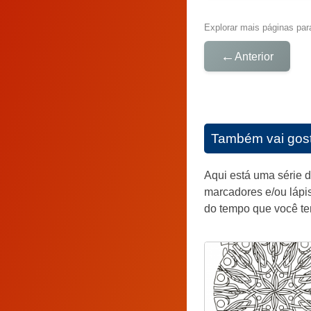
Explorar mais páginas para
←
Anterior
Também vai gos
Aqui está uma série 
marcadores e/ou lápis
do tempo que você tem