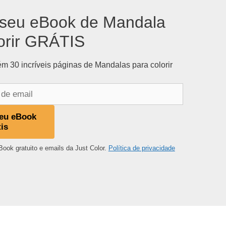
seu eBook de Mandala
orir GRÁTIS
m 30 incríveis páginas de Mandalas para colorir
eu eBook
tis
Book gratuito e emails da Just Color.
Política de privacidade