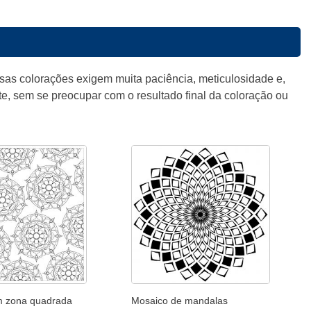
Essas colorações exigem muita paciência, meticulosidade e,
te, sem se preocupar com o resultado final da coloração ou
 zona quadrada
Mosaico de mandalas