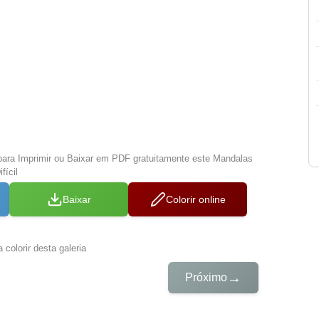
para Imprimir ou Baixar em PDF gratuitamente este Mandalas
fícil
Baixar
Colorir online
 colorir desta galeria
→
Próximo