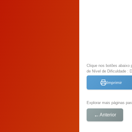
Clique nos botões abaixo 
de Nível de Dificuldade : Di
Imprimir
Explorar mais páginas para
←
Anterior