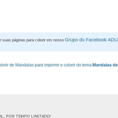
Grupo do Facebook AD
e suas páginas para colorir em nosso
orir de Mandalas para imprimir e colorir do tema:
Mandalas de 
AL, POR TEMPO LIMITADO!