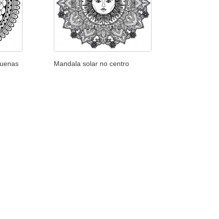
quenas
Mandala solar no centro