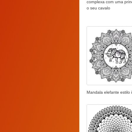
complexa com uma prin
o seu cavalo
Mandala elefante estilo 