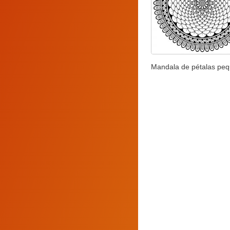
Mandala de pétalas pe