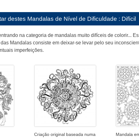
tar destes
Mandalas de Nível de Dificuldade : Difícil
ntrando na categoria de mandalas muito difíceis de colorir... 
 das Mandalas consiste em deixar-se levar pelo seu inconscien
ntuais imperfeições.
Criação original baseada numa
Mandala em