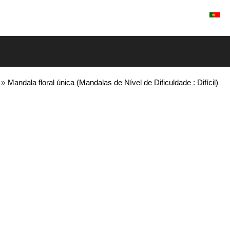
Entrar / Registrar
»
Mandala floral única (Mandalas de Nível de Dificuldade : Difícil)