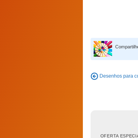
Compartilh
Desenhos para col
OFERTA ESPECI