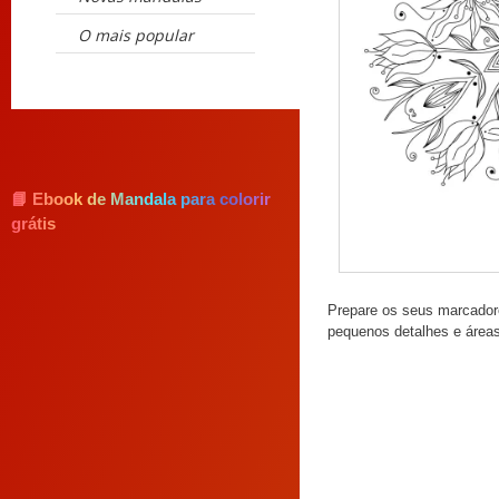
O mais popular
📘 Ebook de Mandala para colorir
grátis
Prepare os seus marcadores
pequenos detalhes e áreas 