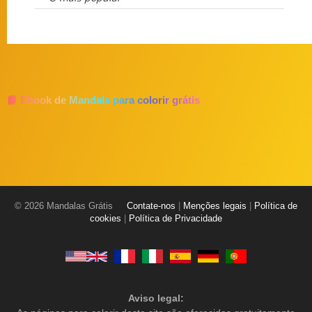
📘 Ebook de Mandala para colorir grátis
© 2026 Mandalas Grátis
Contate-nos
|
Menções legais
|
Política de
cookies
|
Política de Privacidade
Aviso legal: