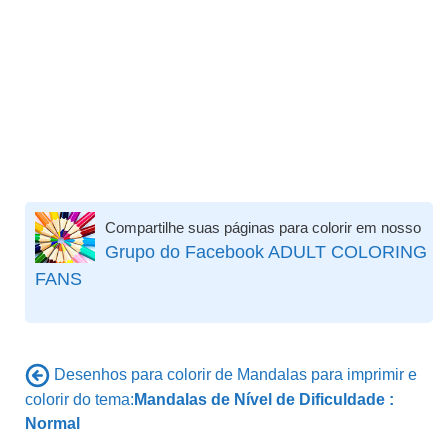
Compartilhe suas páginas para colorir em nosso
Grupo do Facebook ADULT COLORING
FANS
Desenhos para colorir de Mandalas para imprimir e
colorir do tema:
Mandalas de Nível de Dificuldade :
Normal