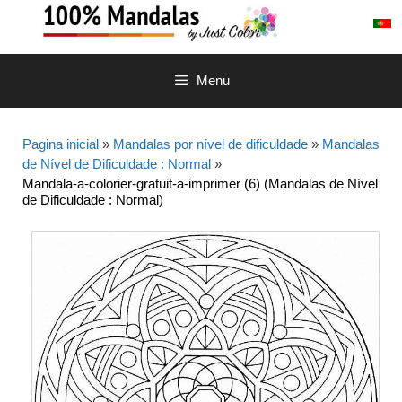
Saltar
para
o
conteúdo
Menu
Pagina inicial
»
Mandalas por nível de dificuldade
»
Mandalas
de Nível de Dificuldade : Normal
»
Mandala-a-colorier-gratuit-a-imprimer (6) (Mandalas de Nível
de Dificuldade : Normal)