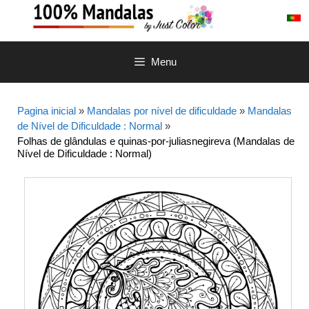
Saltar
para
o
conteúdo
Menu
Pagina inicial
»
Mandalas por nível de dificuldade
»
Mandalas
de Nível de Dificuldade : Normal
»
Folhas de glândulas e quinas-por-juliasnegireva (Mandalas de
Nível de Dificuldade : Normal)