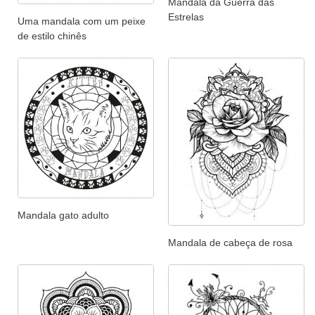
Mandala da Guerra das
Estrelas
Uma mandala com um peixe
de estilo chinês
Mandala gato adulto
Mandala de cabeça de rosa