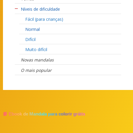
Níveis de dificuldade
Fácil (para crianças)
Normal
Difícil
Muito difícil
Novas mandalas
O mais popular
📘 Ebook de Mandala para colorir grátis